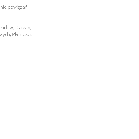
nie powiązań
adów, Działań,
ych, Płatności.