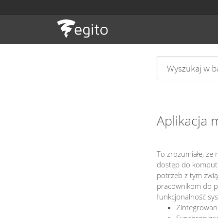
Aplikacja 
To zrozumiałe, że 
dostęp do kompute
potrzeb z tym zwią
pracownikom do p
funkcjonalność sys
Zintegrowan